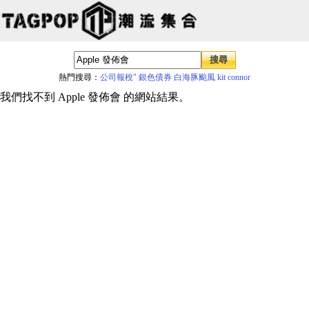
熱門搜尋：
公司報稅"
銀色債券
白海豚颱風
kit connor
我們找不到 Apple 發佈會 的網站結果。