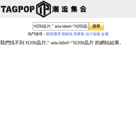
熱門搜尋：
眼部護理
鄧炳強
馬庫斯·拉什福德
金價
我們找不到 H200晶片;" aria-label="H200晶片 的網站結果。